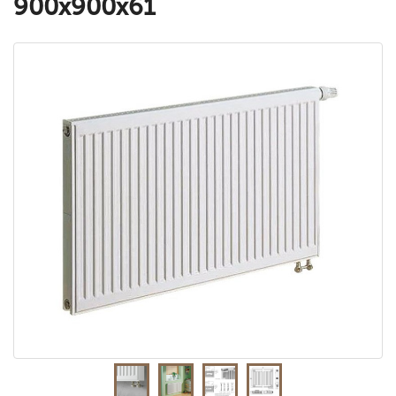
900x900x61