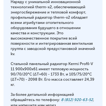
Наряду с уникальной инновационной
технологией therm-x2, обеспечивающей
энергосбережение и тепловой комфорт,
профильный радиатор therm-x2 обладает
всеми атрибутами отопительного
оборудования будущего в отношении
качества и конструкции. Это
высококачественное покрытие всей
поверхности и интегрированная вентильная
группа с заводской предустановкой значений
kv.
Стальной панельный радиатор Kermi Profil-V
11 900x900x61 имеет тепловую мощность
90/70/20°С (ΔT=60) - 1733 Вт, и 105/75/20°С
(ΔT=70) - 2098 Вт. Его масса составляет 24,39
кг.
За более детальной информацией
обращайтесь по телефону:
8 (812) 920-63-52
,
или напишите нам через