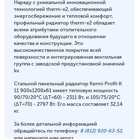
Наряду с уникальной инновационной
технологией therm-x2, обеспечивающей
энергосбережение и тепловой комфорт,
профильный радиатор therm-x2 обладает
всеми атрибутами отопительного
оборудования будущего в отношении
качества и конструкции. Это
высококачественное покрытие всей
поверхности и интегрированная вентильная
группа с заводской предустановкой значений
kv.
Стальной панельный радиатор Kermi Profil-K
11 900x1200x61 имеет тепловую мощность
90/70/20°С (ΔT=60) - 2311 Вт, и 105/75/20°С
(ΔT=70) - 2797 Вт. Его масса составляет 32,14
кг.
За более детальной информацией
обращайтесь по телефону:
8 (812) 920-63-52
,
или напишите нам через