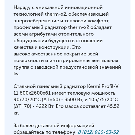
Наряду с уникальной инновационной
технологией therm-x2, обеспечивающей
энергосбережение и тепловой комфорт,
профильный радиатор therm-x2 обладает
всеми атрибутами отопительного
оборудования будущего в отношении
качества и конструкции. Это
высококачественное покрытие всей
поверхности и интегрированная вентильная
группа с заводской предустановкой значений
kv.
Стальной панельный радиатор Kermi Profil-V
11 600x2600x61 имеет тепловую мощность
90/70/20°С (ΔT=60) - 3500 Вт, и 105/75/20°С
(ΔT=70) - 4222 Вт. Его масса составляет 45,52
кг.
За более детальной информацией
обращайтесь по телефону:
8 (812) 920-63-52
,