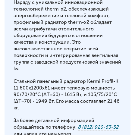
Наряду с уникальной инновационной
технологией therm-x2, обеспечивающей
энергосбережение и тепловой комфорт,
профильный радиатор therm-x2 обладает
всеми атрибутами отопительного
оборудования будущего в отношении
качества и конструкции. Это
высококачественное покрытие всей
поверхности и интегрированная вентильная
группа с заводской предустановкой значений
kv.
Стальной панельный радиатор Kermi Profil-K
11 600x1200x61 имеет тепловую мощность
90/70/20°С (ΔT=60) - 1615 Вт, и 105/75/20°С
(ΔT=70) - 1949 Вт. Его масса составляет 21,46
кг.
За более детальной информацией
обращайтесь по телефону:
8 (812) 920-63-52
,
или напишите нам через