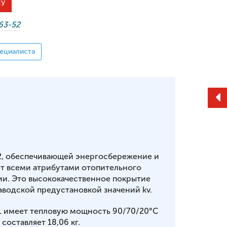
НУ
-63-52
ециалиста
2, обеспечивающей энергосбережение и
т всеми атрибутами отопительного
ии. Это высококачественное покрытие
аводской предустановкой значений kv.
61 имеет тепловую мощность 90/70/20°С
 составляет 18,06 кг.