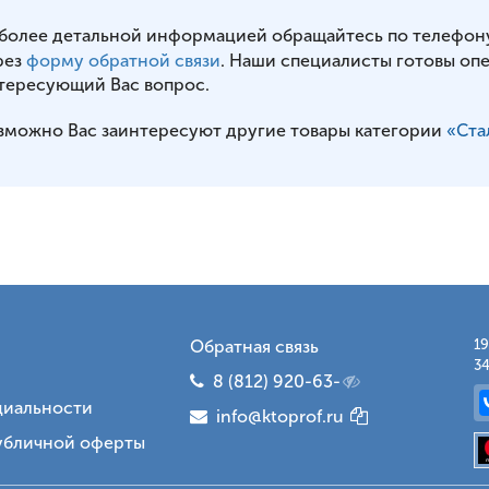
 более детальной информацией обращайтесь по телефон
рез
форму обратной связи
. Наши специалисты готовы оп
тересующий Вас вопрос.
зможно Вас заинтересуют другие товары категории
«Ста
Обратная связь
19
34
8 (812) 920-63-
иальности
info@ktoprof.ru
убличной оферты