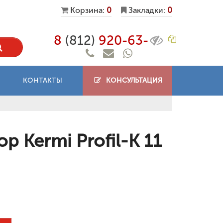
Корзина:
0
Закладки:
0
8
(812)
920-63-
КОНТАКТЫ
КОНСУЛЬТАЦИЯ
 Kermi Profil-K 11