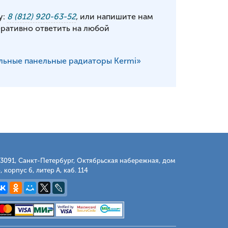
у:
8 (812) 920-63-52
, или напишите нам
еративно ответить на любой
льные панельные радиаторы Kermi»
3091, Санкт-Петербург, Октябрьская набережная, дом
, корпус 6, литер А, каб. 114