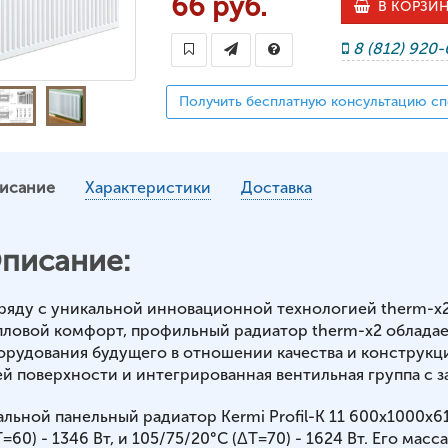
66 руб.
В КОРЗИ
8 (812) 920
Получить бесплатную консультацию сп
исание
Характеристики
Доставка
писание:
ряду с уникальной инновационной технологией therm-x
пловой комфорт, профильный радиатор therm-x2 обладае
орудования будущего в отношении качества и конструкц
ей поверхности и интегрированная вентильная группа с з
альной панельный радиатор Kermi Profil-K 11 600x1000x
=60) - 1346 Вт, и 105/75/20°С (ΔT=70) - 1624 Вт. Его масса