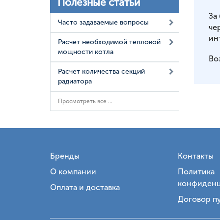
Полезные статьи
За
Часто задаваемые вопросы
че
ин
Расчет необходимой тепловой
мощности котла
Во
Расчет количества секций
радиатора
Просмотреть все ...
Бренды
Контакты
О компании
Политика
конфиденц
Оплата и доставка
Договор п