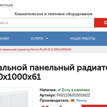
МЕНТАЦИЯ
Климатическое и тепловое оборудование
АНИИ
УСЛУГИ
НАШИ РАБОТЫ
 панельный радиатор Kermi Profil-K 11 600x1000x61
альной панельный радиатор
0x1000x61
Наличие:
Есть в наличии
Артикул:
FK0110601001N2Z
Производитель:
Kermi