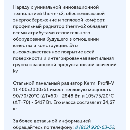
Наряду с уникальной инновационной
технологией therm-x2, обеспечивающей
энергосбережение и тепловой комфорт,
профильный радиатор therm-x2 обладает
всеми атрибутами отопительного
оборудования будущего в отношении
качества и конструкции. Это
высококачественное покрытие всей
поверхности и интегрированная вентильная
группа с заводской предустановкой значений
kv.
Стальной панельный радиатор Kermi Profil-V
11 400x3000x61 имеет тепловую мощность
90/70/20°С (ΔT=60) - 2848 Вт, и 105/75/20°С
(ΔT=70) - 3417 Вт. Его масса составляет 34,67
кг.
За более детальной информацией
обращайтесь по телефону:
8 (812) 920-63-52
,