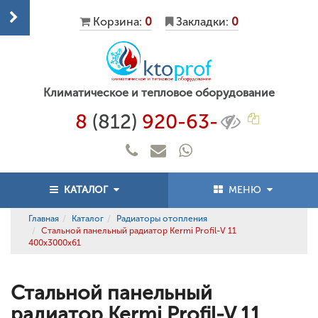
Корзина:
0
Закладки:
0
Климатическое и тепловое оборудование
8
(812)
920-63-
КАТАЛОГ
МЕНЮ
Главная
Каталог
Радиаторы отопления
Стальной панельный радиатор Kermi Profil-V 11
400x3000x61
Стальной панельный
радиатор Kermi Profil-V 11