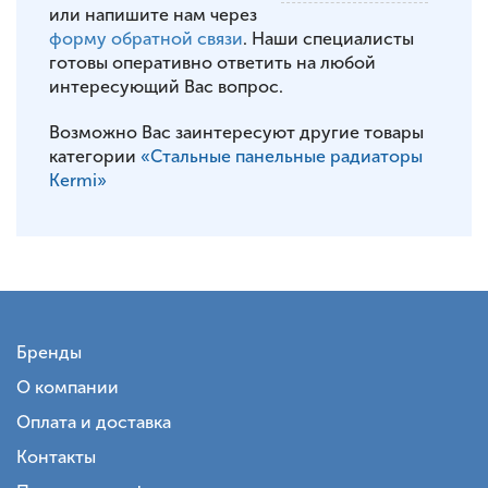
или напишите нам через
форму обратной связи
. Наши специалисты
готовы оперативно ответить на любой
интересующий Вас вопрос.
Возможно Вас заинтересуют другие товары
категории
«Стальные панельные радиаторы
Kermi»
Бренды
О компании
Оплата и доставка
Контакты