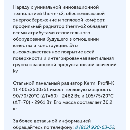
Наряду с уникальной инновационной
технологией therm-x2, обеспечивающей
энергосбережение и тепловой комфорт,
профильный радиатор therm-x2 обладает
всеми атрибутами отопительного
оборудования будущего в отношении
качества и конструкции. Это
высококачественное покрытие всей
поверхности и интегрированная вентильная
группа с заводской предустановкой значений
kv.
Стальной панельный радиатор Kermi Profil-K
11 400x2600x61 имеет тепловую мощность
90/70/20°С (ΔT=60) - 2462 Вт, и 105/75/20°С
(ΔT=70) - 2961 Вт. Его масса составляет 30,2
кг.
За более детальной информацией
обращайтесь по телефону:
8 (812) 920-63-52
,