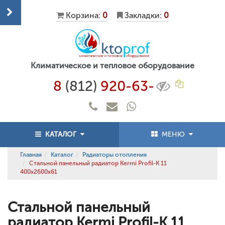
Корзина:
0
Закладки:
0
Климатическое и тепловое оборудование
8
(812)
920-63-
КАТАЛОГ
МЕНЮ
Главная
Каталог
Радиаторы отопления
Стальной панельный радиатор Kermi Profil-K 11
400x2600x61
Стальной панельный
радиатор Kermi Profil-K 11