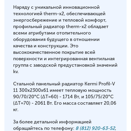
Наряду с уникальной инновационной
технологией therm-x2, обеспечивающей
энергосбережение и тепловой комфорт,
профильный радиатор therm-x2 обладает
всеми атрибутами отопительного
оборудования будущего в отношении
качества и конструкции. Это
высококачественное покрытие всей
поверхности и интегрированная вентильная
группа с заводской предустановкой значений
kv.
Стальной панельный радиатор Kermi Profil-V
11 300x2300x61 имеет тепловую мощность
90/70/20°С (ΔT=60) - 1714 Вт, и 105/75/20°С
(ΔT=70) - 2061 Вт. Его масса составляет 20,06
кг.
За более детальной информацией
обращайтесь по телефону:
8 (812) 920-63-52
,