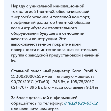
Наряду с уникальной инновационной
технологией therm-x2, обеспечивающей
энергосбережение и тепловой комфорт,
профильный радиатор therm-x2 обладает
всеми атрибутами отопительного
оборудования будущего в отношении
качества и конструкции. Это
высококачественное покрытие всей
поверхности и интегрированная вентильная
группа с заводской предустановкой значений
kv.
Стальной панельный радиатор Kermi Profil-V
11 300x1000x61 имеет тепловую мощность
90/70/20°С (ΔT=60) - 745 Вт, и 105/75/20°С
(ΔT=70) - 896 Вт. Его масса составляет 9,14 кг.
За более детальной информацией
обращайтесь по телефону:
8 (812) 920-63-52
,
или напишите нам через