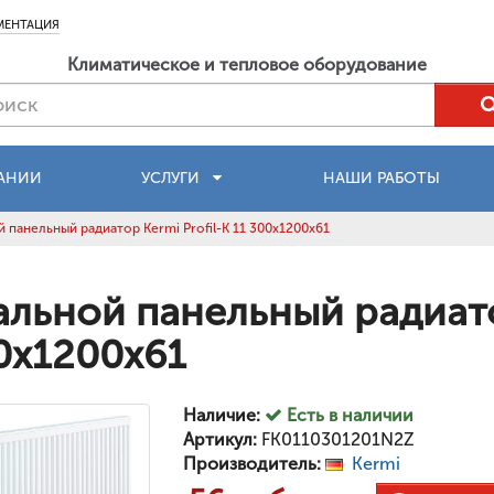
МЕНТАЦИЯ
Климатическое и тепловое оборудование
АНИИ
УСЛУГИ
НАШИ РАБОТЫ
 панельный радиатор Kermi Profil-K 11 300x1200x61
альной панельный радиатор
0x1200x61
Наличие:
Есть в наличии
Артикул:
FK0110301201N2Z
Производитель:
Kermi