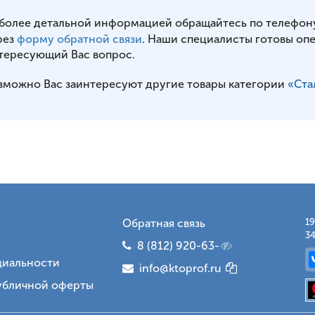
 более детальной информацией обращайтесь по телефон
рез
форму обратной связи
. Наши специалисты готовы оп
тересующий Вас вопрос.
зможно Вас заинтересуют другие товары категории
«Ста
Обратная связь
19
34
8 (812) 920-63-
иальности
info@ktoprof.ru
убличной оферты