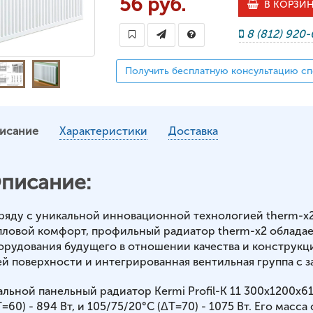
56 руб.
В КОРЗИ
8 (812) 920
Получить бесплатную консультацию сп
исание
Характеристики
Доставка
писание:
ряду с уникальной инновационной технологией therm-x
пловой комфорт, профильный радиатор therm-x2 обладае
орудования будущего в отношении качества и конструкц
ей поверхности и интегрированная вентильная группа с з
альной панельный радиатор Kermi Profil-K 11 300x1200x
=60) - 894 Вт, и 105/75/20°С (ΔT=70) - 1075 Вт. Его масса 