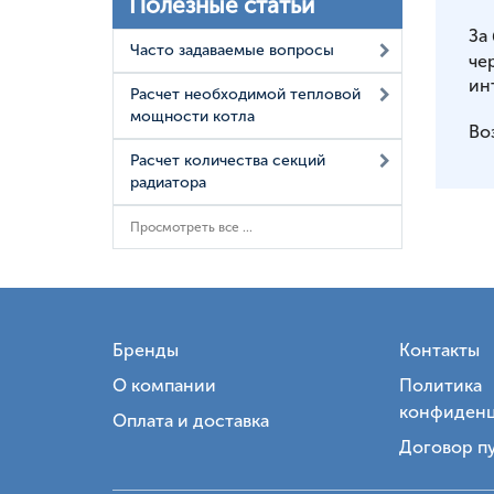
Полезные статьи
За
Часто задаваемые вопросы
че
ин
Расчет необходимой тепловой
мощности котла
Во
Расчет количества секций
радиатора
Просмотреть все ...
Бренды
Контакты
О компании
Политика
конфиденц
Оплата и доставка
Договор п