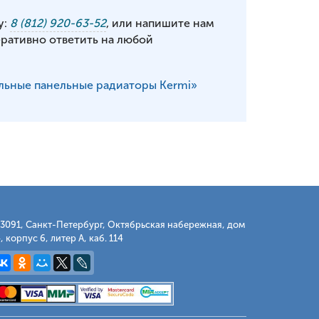
у:
8 (812) 920-63-52
, или напишите нам
еративно ответить на любой
льные панельные радиаторы Kermi»
3091, Санкт-Петербург, Октябрьская набережная, дом
, корпус 6, литер А, каб. 114