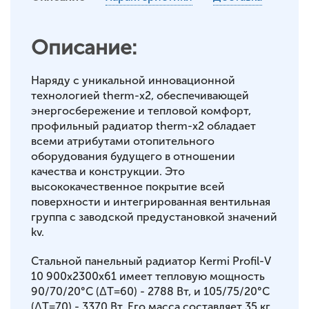
Описание:
Наряду с уникальной инновационной
технологией therm-x2, обеспечивающей
энергосбережение и тепловой комфорт,
профильный радиатор therm-x2 обладает
всеми атрибутами отопительного
оборудования будущего в отношении
качества и конструкции. Это
высококачественное покрытие всей
поверхности и интегрированная вентильная
группа с заводской предустановкой значений
kv.
Стальной панельный радиатор Kermi Profil-V
10 900x2300x61 имеет тепловую мощность
90/70/20°С (ΔT=60) - 2788 Вт, и 105/75/20°С
(ΔT=70) - 3370 Вт. Его масса составляет 35 кг.