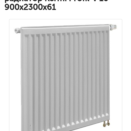
900x2300x61