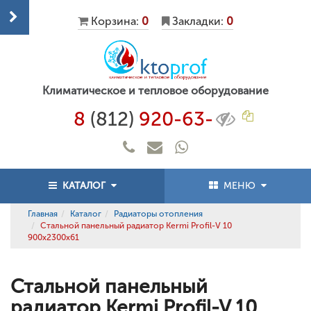
Корзина:
0
Закладки:
0
Климатическое и тепловое оборудование
8
(812)
920-63-
КАТАЛОГ
МЕНЮ
Главная
Каталог
Радиаторы отопления
Стальной панельный радиатор Kermi Profil-V 10
900x2300x61
Стальной панельный
радиатор Kermi Profil-V 10