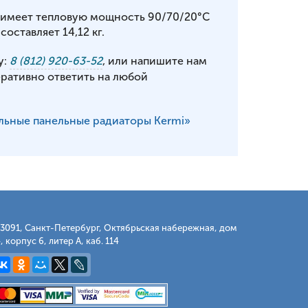
1 имеет тепловую мощность 90/70/20°С
составляет 14,12 кг.
у:
8 (812) 920-63-52
, или напишите нам
еративно ответить на любой
льные панельные радиаторы Kermi»
3091, Санкт-Петербург, Октябрьская набережная, дом
, корпус 6, литер А, каб. 114