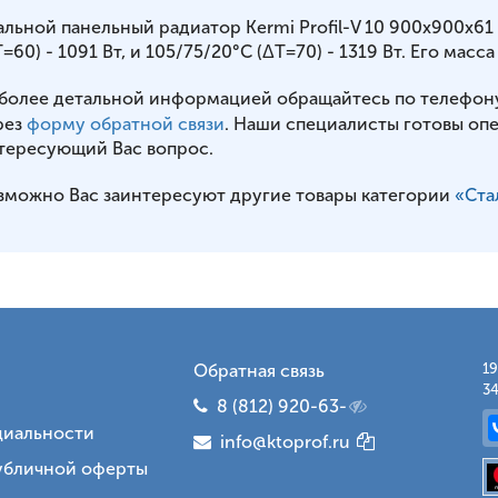
альной панельный радиатор Kermi Profil-V 10 900x900x6
=60) - 1091 Вт, и 105/75/20°С (ΔT=70) - 1319 Вт. Его масса 
 более детальной информацией обращайтесь по телефон
рез
форму обратной связи
. Наши специалисты готовы оп
тересующий Вас вопрос.
зможно Вас заинтересуют другие товары категории
«Ста
Обратная связь
19
34
8 (812) 920-63-
иальности
info@ktoprof.ru
убличной оферты