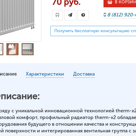
70 руб.
В КОРЗИ
8 (812) 920
Получить бесплатную консультацию сп
исание
Характеристики
Доставка
писание:
ряду с уникальной инновационной технологией therm-x
пловой комфорт, профильный радиатор therm-x2 обладае
орудования будущего в отношении качества и конструкц
ей поверхности и интегрированная вентильная группа с з