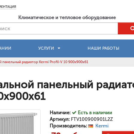
МЕНТАЦИЯ
Климатическое и тепловое оборудование
АНИИ
УСЛУГИ
НАШИ РАБОТЫ
 панельный радиатор Kermi Profil-V 10 900x900x61
альной панельный радиатор
0x900x61
Наличие:
Есть в наличии
Артикул:
FTV100900901L2Z
Производитель:
Kermi