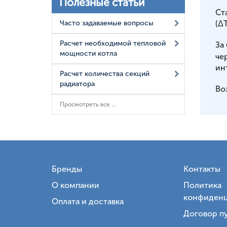
Полезные статьи
Ст
Часто задаваемые вопросы
(ΔT
Расчет необходимой тепловой
За
мощности котла
че
ин
Расчет количества секций
радиатора
Во
Просмотреть все ...
Бренды
Контакты
О компании
Политика
конфиденц
Оплата и доставка
Договор п