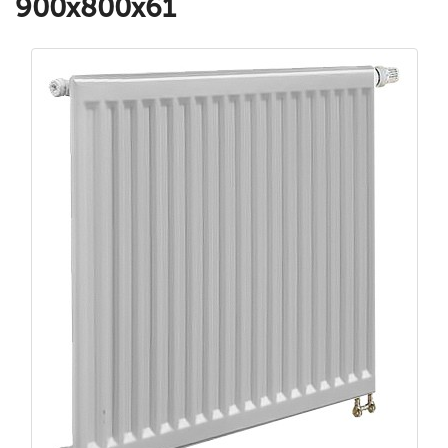
900x800x61