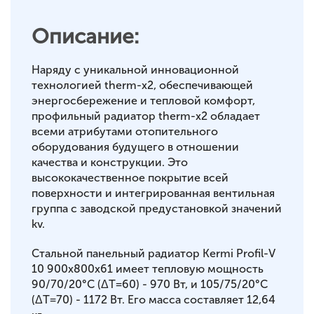
Описание:
Наряду с уникальной инновационной
технологией therm-x2, обеспечивающей
энергосбережение и тепловой комфорт,
профильный радиатор therm-x2 обладает
всеми атрибутами отопительного
оборудования будущего в отношении
качества и конструкции. Это
высококачественное покрытие всей
поверхности и интегрированная вентильная
группа с заводской предустановкой значений
kv.
Стальной панельный радиатор Kermi Profil-V
10 900x800x61 имеет тепловую мощность
90/70/20°С (ΔT=60) - 970 Вт, и 105/75/20°С
(ΔT=70) - 1172 Вт. Его масса составляет 12,64