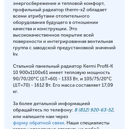
энергосбережение и тепловой комфорт,
профильный радиатор therm-x2 обладает
всеми атрибутами отопительного
оборудования будущего в отношении
качества и конструкции. Это
высококачественное покрытие всей
поверхности и интегрированная вентильная
группа с заводской предустановкой значений
kv.
Стальной панельный радиатор Kermi Profil-K
10 900x1100x61 имеет тепловую мощность
90/70/20°С (ΔT=60) - 1333 Вт, и 105/75/20°С
(ΔT=70) - 1612 Вт. Его масса составляет 17,09
кг.
За более детальной информацией
обращайтесь по телефону:
8 (812) 920-63-52
,
или напишите нам через
форму обратной связи
. Наши специалисты