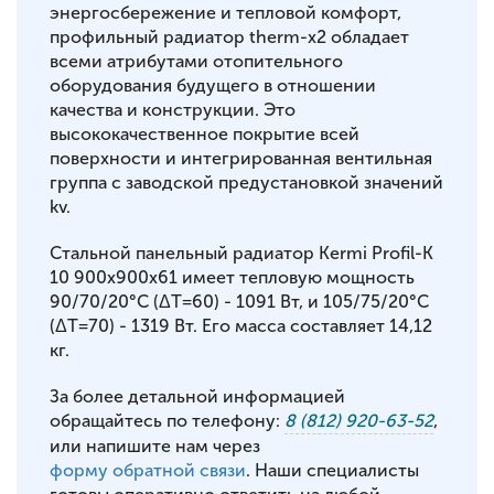
энергосбережение и тепловой комфорт,
профильный радиатор therm-x2 обладает
всеми атрибутами отопительного
оборудования будущего в отношении
качества и конструкции. Это
высококачественное покрытие всей
поверхности и интегрированная вентильная
группа с заводской предустановкой значений
kv.
Стальной панельный радиатор Kermi Profil-K
10 900x900x61 имеет тепловую мощность
90/70/20°С (ΔT=60) - 1091 Вт, и 105/75/20°С
(ΔT=70) - 1319 Вт. Его масса составляет 14,12
кг.
За более детальной информацией
обращайтесь по телефону:
8 (812) 920-63-52
,
или напишите нам через
форму обратной связи
. Наши специалисты