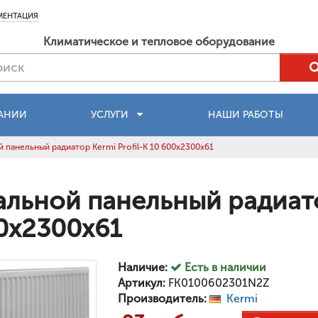
МЕНТАЦИЯ
Климатическое и тепловое оборудование
АНИИ
УСЛУГИ
НАШИ РАБОТЫ
 панельный радиатор Kermi Profil-K 10 600x2300x61
альной панельный радиатор
0x2300x61
Наличие:
Есть в наличии
Артикул:
FK0100602301N2Z
Производитель:
Kermi