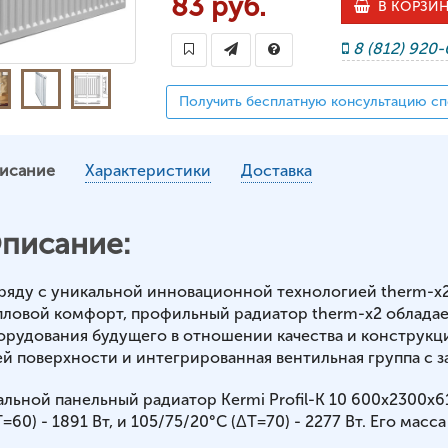
83 руб.
В КОРЗИ
8 (812) 920
Получить бесплатную консультацию сп
исание
Характеристики
Доставка
писание:
ряду с уникальной инновационной технологией therm-x
пловой комфорт, профильный радиатор therm-x2 обладае
орудования будущего в отношении качества и конструкц
ей поверхности и интегрированная вентильная группа с з
альной панельный радиатор Kermi Profil-K 10 600x2300x
=60) - 1891 Вт, и 105/75/20°С (ΔT=70) - 2277 Вт. Его масса