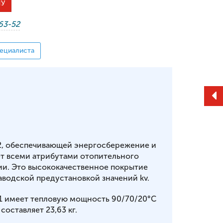
НУ
-63-52
ециалиста
2, обеспечивающей энергосбережение и
т всеми атрибутами отопительного
ии. Это высококачественное покрытие
аводской предустановкой значений kv.
61 имеет тепловую мощность 90/70/20°С
 составляет 23,63 кг.