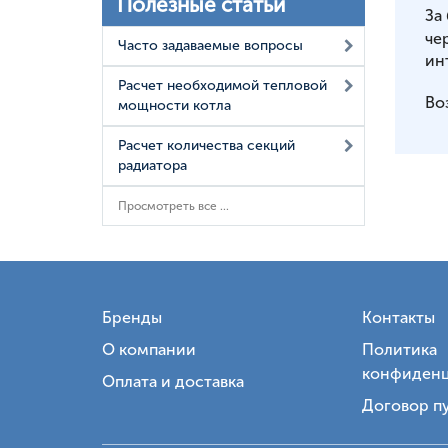
Полезные статьи
За
че
Часто задаваемые вопросы
ин
Расчет необходимой тепловой
Во
мощности котла
Расчет количества секций
радиатора
Просмотреть все ...
Бренды
Контакты
О компании
Политика
конфиденц
Оплата и доставка
Договор п