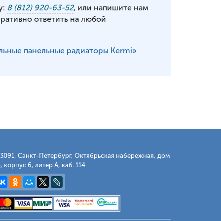
у:
8 (812) 920-63-52
, или напишите нам
еративно ответить на любой
льные панельные радиаторы Kermi»
3091, Санкт-Петербург, Октябрьская набережная, дом
, корпус 6, литер А, каб. 114