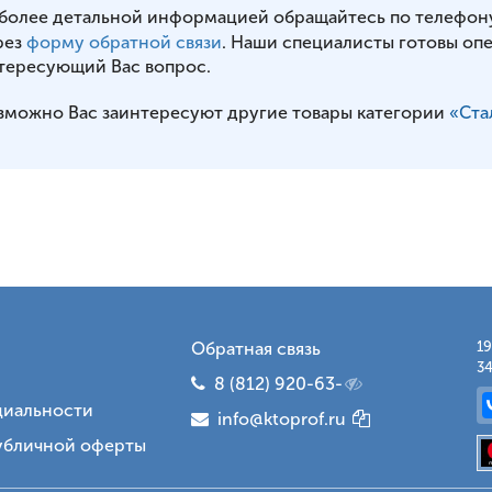
 более детальной информацией обращайтесь по телефон
рез
форму обратной связи
. Наши специалисты готовы оп
тересующий Вас вопрос.
зможно Вас заинтересуют другие товары категории
«Ста
Обратная связь
19
34
8 (812) 920-63-
иальности
info@ktoprof.ru
убличной оферты