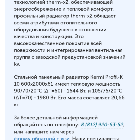
технологией therm-x2, обеспечивающей
энергосбережение и тепловой комфорт,
профильный радиатор therm-x2 обладает
всеми атрибутами отопительного
оборудования будущего в отношении
качества и конструкции. Это
высококачественное покрытие всей
поверхности и интегрированная вентильная
группа с заводской предустановкой значений
kv.
Стальной панельный радиатор Kermi Profil-K
10 600x2000x61 имеет тепловую мощность
90/70/20°С (ΔT=60) - 1644 Вт, и 105/75/20°С
(ΔT=70) - 1980 Вт. Его масса составляет 20,66
кг.
За более детальной информацией
обращайтесь по телефону:
8 (812) 920-63-52
,
или напишите нам через
форму обратной связи
. Наши специалисты