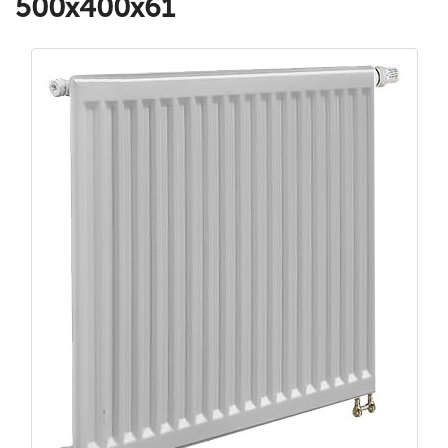
500x400x61