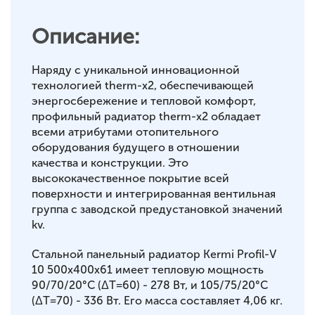
Описание:
Наряду с уникальной инновационной
технологией therm-x2, обеспечивающей
энергосбережение и тепловой комфорт,
профильный радиатор therm-x2 обладает
всеми атрибутами отопительного
оборудования будущего в отношении
качества и конструкции. Это
высококачественное покрытие всей
поверхности и интегрированная вентильная
группа с заводской предустановкой значений
kv.
Стальной панельный радиатор Kermi Profil-V
10 500x400x61 имеет тепловую мощность
90/70/20°С (ΔT=60) - 278 Вт, и 105/75/20°С
(ΔT=70) - 336 Вт. Его масса составляет 4,06 кг.