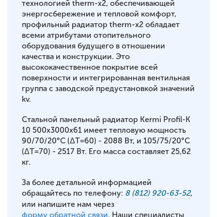
технологией therm-x2, обеспечивающей
энергосбережение и тепловой комфорт,
профильный радиатор therm-x2 обладает
всеми атрибутами отопительного
оборудования будущего в отношении
качества и конструкции. Это
высококачественное покрытие всей
поверхности и интегрированная вентильная
группа с заводской предустановкой значений
kv.
Стальной панельный радиатор Kermi Profil-K
10 500x3000x61 имеет тепловую мощность
90/70/20°С (ΔT=60) - 2088 Вт, и 105/75/20°С
(ΔT=70) - 2517 Вт. Его масса составляет 25,62
кг.
За более детальной информацией
обращайтесь по телефону:
8 (812) 920-63-52
,
или напишите нам через
форму обратной связи
. Наши специалисты