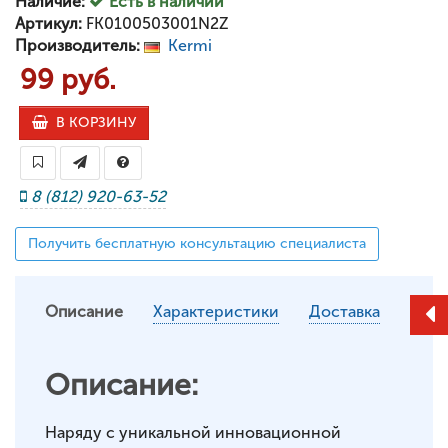
Наличие:
Есть в наличии
Артикул:
FK0100503001N2Z
Производитель:
Kermi
99 руб.
В КОРЗИНУ
8 (812) 920-63-52
Получить бесплатную консультацию специалиста
Описание
Характеристики
Доставка
Описание:
Наряду с уникальной инновационной