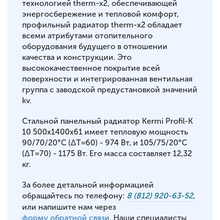
технологией therm-x2, обеспечивающей
энергосбережение и тепловой комфорт,
профильный радиатор therm-x2 обладает
всеми атрибутами отопительного
оборудования будущего в отношении
качества и конструкции. Это
высококачественное покрытие всей
поверхности и интегрированная вентильная
группа с заводской предустановкой значений
kv.
Стальной панельный радиатор Kermi Profil-K
10 500x1400x61 имеет тепловую мощность
90/70/20°С (ΔT=60) - 974 Вт, и 105/75/20°С
(ΔT=70) - 1175 Вт. Его масса составляет 12,32
кг.
За более детальной информацией
обращайтесь по телефону:
8 (812) 920-63-52
,
или напишите нам через
форму обратной связи
. Наши специалисты