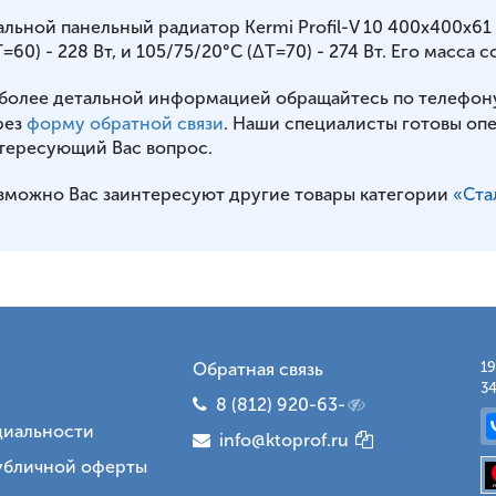
альной панельный радиатор Kermi Profil-V 10 400x400x6
=60) - 228 Вт, и 105/75/20°С (ΔT=70) - 274 Вт. Его масса со
 более детальной информацией обращайтесь по телефон
рез
форму обратной связи
. Наши специалисты готовы оп
тересующий Вас вопрос.
зможно Вас заинтересуют другие товары категории
«Ста
Обратная связь
19
34
8 (812) 920-63-
иальности
info@ktoprof.ru
убличной оферты