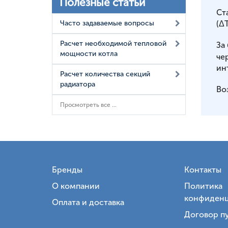
Полезные статьи
Ст
Часто задаваемые вопросы
(ΔT
Расчет необходимой тепловой
За
мощности котла
че
ин
Расчет количества секций
радиатора
Во
Просмотреть все ...
Бренды
Контакты
О компании
Политика
конфиденц
Оплата и доставка
Договор п