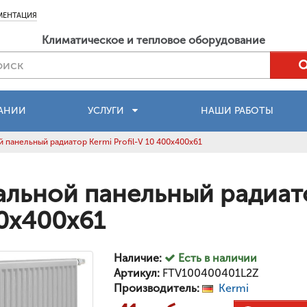
МЕНТАЦИЯ
Климатическое и тепловое оборудование
АНИИ
УСЛУГИ
НАШИ РАБОТЫ
 панельный радиатор Kermi Profil-V 10 400x400x61
альной панельный радиатор
0x400x61
Наличие:
Есть в наличии
Артикул:
FTV100400401L2Z
Производитель:
Kermi