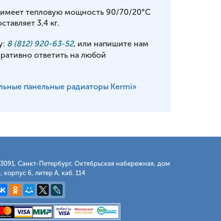
1 имеет тепловую мощность 90/70/20°С
ставляет 3,4 кг.
у:
8 (812) 920-63-52
, или напишите нам
еративно ответить на любой
льные панельные радиаторы Kermi»
3091, Санкт-Петербург, Октябрьская набережная, дом
, корпус 6, литер А, каб. 114