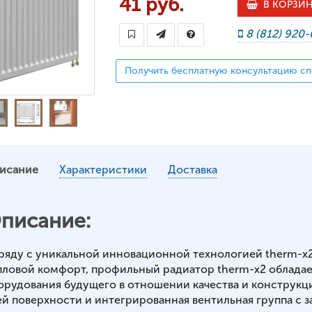
41 руб.
В КОРЗИ
8 (812) 920
Получить бесплатную консультацию сп
исание
Характеристики
Доставка
писание:
ряду с уникальной инновационной технологией therm-x
пловой комфорт, профильный радиатор therm-x2 обладае
орудования будущего в отношении качества и конструкц
ей поверхности и интегрированная вентильная группа с з