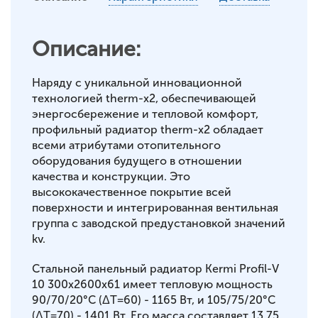
Описание:
Наряду с уникальной инновационной
технологией therm-x2, обеспечивающей
энергосбережение и тепловой комфорт,
профильный радиатор therm-x2 обладает
всеми атрибутами отопительного
оборудования будущего в отношении
качества и конструкции. Это
высококачественное покрытие всей
поверхности и интегрированная вентильная
группа с заводской предустановкой значений
kv.
Стальной панельный радиатор Kermi Profil-V
10 300x2600x61 имеет тепловую мощность
90/70/20°С (ΔT=60) - 1165 Вт, и 105/75/20°С
(ΔT=70) - 1401 Вт. Его масса составляет 13,75