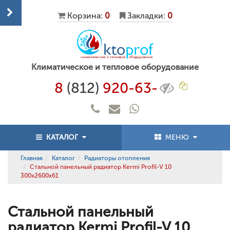
Корзина:
0
Закладки:
0
Климатическое и тепловое оборудование
8
(812)
920-63-
КАТАЛОГ
МЕНЮ
Главная
Каталог
Радиаторы отопления
Стальной панельный радиатор Kermi Profil-V 10
300x2600x61
Стальной панельный
радиатор Kermi Profil-V 10