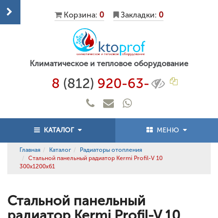
Корзина:
0
Закладки:
0
Климатическое и тепловое оборудование
8
(812)
920-63-
КАТАЛОГ
МЕНЮ
Главная
Каталог
Радиаторы отопления
Стальной панельный радиатор Kermi Profil-V 10
300x1200x61
Стальной панельный
радиатор Kermi Profil-V 10