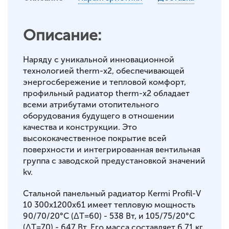
Описание:
Наряду с уникальной инновационной
технологией therm-x2, обеспечивающей
энергосбережение и тепловой комфорт,
профильный радиатор therm-x2 обладает
всеми атрибутами отопительного
оборудования будущего в отношении
качества и конструкции. Это
высококачественное покрытие всей
поверхности и интегрированная вентильная
группа с заводской предустановкой значений
kv.
Стальной панельный радиатор Kermi Profil-V
10 300x1200x61 имеет тепловую мощность
90/70/20°С (ΔT=60) - 538 Вт, и 105/75/20°С
(ΔT=70) - 647 Вт. Его масса составляет 6,71 кг.