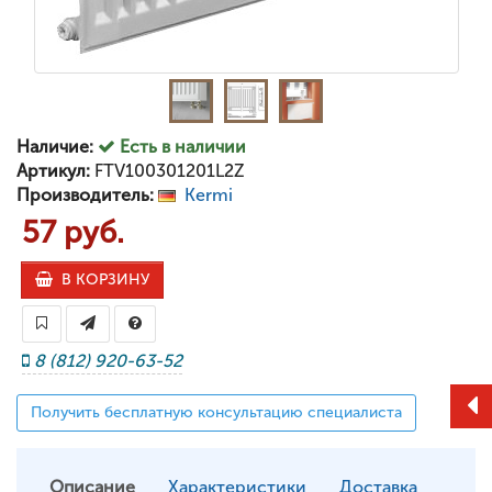
Наличие:
Есть в наличии
Артикул:
FTV100301201L2Z
Производитель:
Kermi
57 руб.
В КОРЗИНУ
8 (812) 920-63-52
Получить бесплатную консультацию специалиста
Описание
Характеристики
Доставка