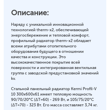
Описание:
Наряду с уникальной инновационной
технологией therm-x2, обеспечивающей
энергосбережение и тепловой комфорт,
профильный радиатор therm-x2 обладает
всеми атрибутами отопительного
оборудования будущего в отношении
качества и конструкции. Это
высококачественное покрытие всей
поверхности и интегрированная вентильная
группа с заводской предустановкой значений
kv.
Стальной панельный радиатор Kermi Profil-V
10 300x600x61 имеет тепловую мощность
90/70/20°С (ΔT=60) - 269 Вт, и 105/75/20°С
(ΔT=70) - 323 Вт. Его масса составляет 3,74 кг.