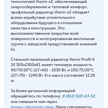
технологией therm-x2, обеспечивающей
энергосбережение и тепловой комфорт,
профильный радиатор therm-x2 обладает
всеми атрибутами отопительного
оборудования будущего в отношении
качества и конструкции. Это
высококачественное покрытие всей
поверхности и интегрированная вентильная
группа с заводской предустановкой значений
kv.
Стальной панельный радиатор Kermi Profil-K
10 300x2300x61 имеет тепловую мощность
90/70/20°С (ΔT=60) - 1030 Вт, и 105/75/20°С
(ΔT=70) - 1240 Вт. Его масса составляет 12,26
кг.
За более детальной информацией
обращайтесь по телефону:
8 (812) 920-63-52
,
или напишите нам через
форму обратной связи
. Наши специалисты