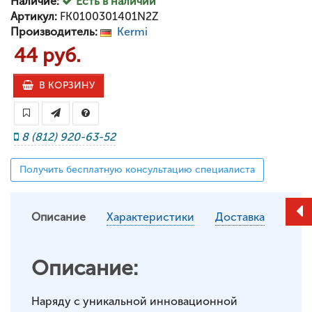
Наличие:
Есть в наличии
Артикул:
FK0100301401N2Z
Производитель:
Kermi
44 руб.
В КОРЗИНУ
8 (812) 920-63-52
Получить бесплатную консультацию специалиста
Описание
Характеристики
Доставка
Описание:
Наряду с уникальной инновационной