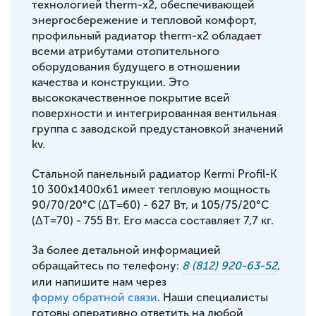
технологией therm-x2, обеспечивающей
энергосбережение и тепловой комфорт,
профильный радиатор therm-x2 обладает
всеми атрибутами отопительного
оборудования будущего в отношении
качества и конструкции. Это
высококачественное покрытие всей
поверхности и интегрированная вентильная
группа с заводской предустановкой значений
kv.
Стальной панельный радиатор Kermi Profil-K
10 300x1400x61 имеет тепловую мощность
90/70/20°С (ΔT=60) - 627 Вт, и 105/75/20°С
(ΔT=70) - 755 Вт. Его масса составляет 7,7 кг.
За более детальной информацией
обращайтесь по телефону:
8 (812) 920-63-52
,
или напишите нам через
форму обратной связи
. Наши специалисты
готовы оперативно ответить на любой