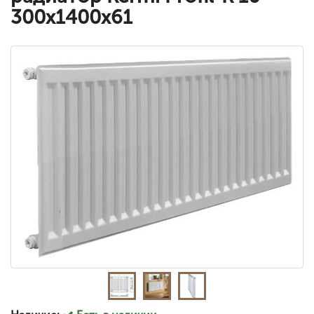
300x1400x61