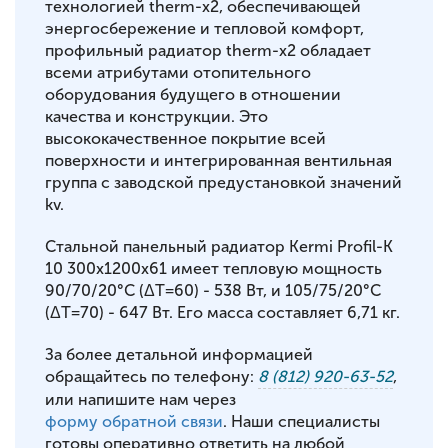
технологией therm-x2, обеспечивающей
энергосбережение и тепловой комфорт,
профильный радиатор therm-x2 обладает
всеми атрибутами отопительного
оборудования будущего в отношении
качества и конструкции. Это
высококачественное покрытие всей
поверхности и интегрированная вентильная
группа с заводской предустановкой значений
kv.
Стальной панельный радиатор Kermi Profil-K
10 300x1200x61 имеет тепловую мощность
90/70/20°С (ΔT=60) - 538 Вт, и 105/75/20°С
(ΔT=70) - 647 Вт. Его масса составляет 6,71 кг.
За более детальной информацией
обращайтесь по телефону:
8 (812) 920-63-52
,
или напишите нам через
форму обратной связи
. Наши специалисты
готовы оперативно ответить на любой