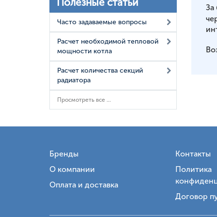
Полезные статьи
За
че
Часто задаваемые вопросы
ин
Расчет необходимой тепловой
Во
мощности котла
Расчет количества секций
радиатора
Просмотреть все ...
Бренды
Контакты
О компании
Политика
конфиденц
Оплата и доставка
Договор п