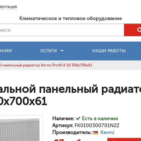
МЕНТАЦИЯ
Климатическое и тепловое оборудование
АНИИ
УСЛУГИ
НАШИ РАБОТЫ
 панельный радиатор Kermi Profil-K 10 300x700x61
альной панельный радиатор
0x700x61
Наличие:
Есть в наличии
Артикул:
FK0100300701N2Z
Производитель:
Kermi