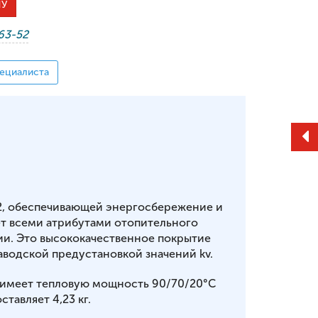
НУ
-63-52
ециалиста
2, обеспечивающей энергосбережение и
т всеми атрибутами отопительного
ии. Это высококачественное покрытие
аводской предустановкой значений kv.
1 имеет тепловую мощность 90/70/20°С
ставляет 4,23 кг.