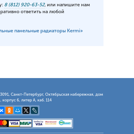
у:
8 (812) 920-63-52
, или напишите нам
еративно ответить на любой
льные панельные радиаторы Kermi»
3091, Санкт-Петербург, Октябрьская набережная, дом
, корпус 6, литер А, каб. 114