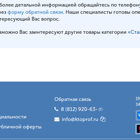
 более детальной информацией обращайтесь по телефон
рез
форму обратной связи
. Наши специалисты готовы оп
тересующий Вас вопрос.
зможно Вас заинтересуют другие товары категории
«Ста
Обратная связь
19
34
8 (812) 920-63-
иальности
info@ktoprof.ru
убличной оферты