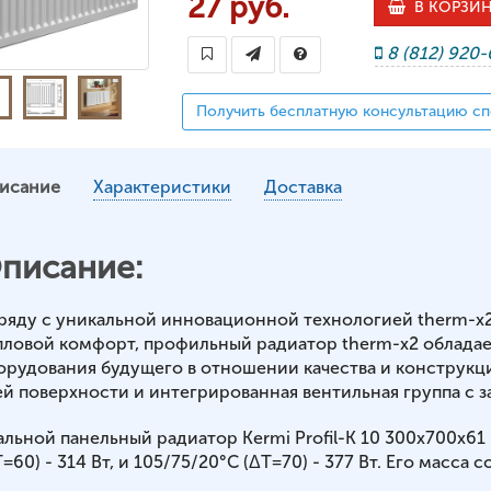
27 руб.
В КОРЗИ
8 (812) 920
Получить бесплатную консультацию сп
исание
Характеристики
Доставка
писание:
ряду с уникальной инновационной технологией therm-x
пловой комфорт, профильный радиатор therm-x2 обладае
орудования будущего в отношении качества и конструкц
ей поверхности и интегрированная вентильная группа с з
альной панельный радиатор Kermi Profil-K 10 300x700x6
=60) - 314 Вт, и 105/75/20°С (ΔT=70) - 377 Вт. Его масса со