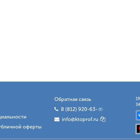
Обратная связь
19
34
8 (812) 920-63-
иальности
info@ktoprof.ru
убличной оферты