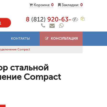
Корзина:
0
Закладки:
0
8
(812)
920-63-
КОНТАКТЫ
КОНСУЛЬТАЦИЯ
подключение Compact
ор стальной
чение Compact