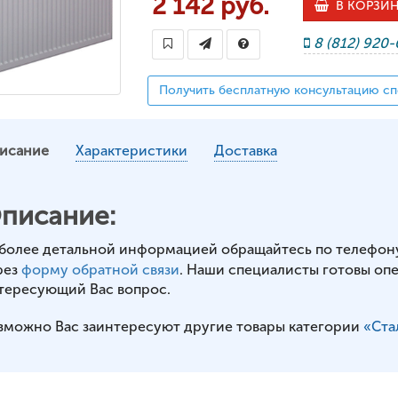
2 142 руб.
В КОРЗИ
8 (812) 920
Получить бесплатную консультацию сп
исание
Характеристики
Доставка
писание:
 более детальной информацией обращайтесь по телефон
рез
форму обратной связи
. Наши специалисты готовы оп
тересующий Вас вопрос.
зможно Вас заинтересуют другие товары категории
«Ста