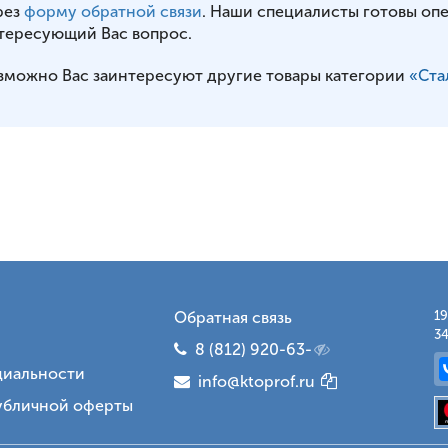
рез
форму обратной связи
. Наши специалисты готовы оп
тересующий Вас вопрос.
зможно Вас заинтересуют другие товары категории
«Ста
Обратная связь
19
34
8 (812) 920-63-
иальности
info@ktoprof.ru
убличной оферты