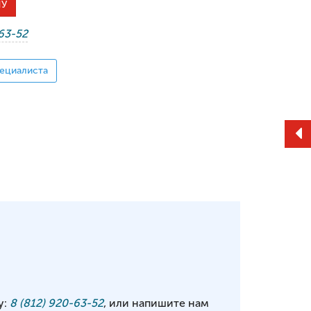
НУ
-63-52
ециалиста
у:
8 (812) 920-63-52
, или напишите нам