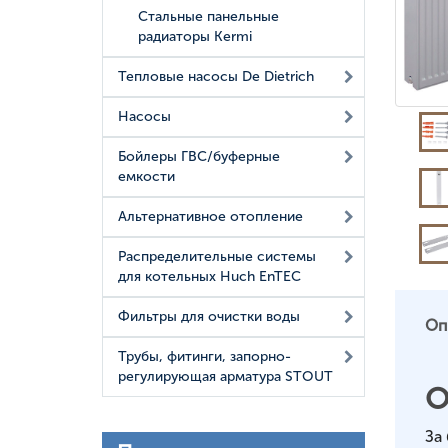
Стальные панельные
радиаторы Kermi
Тепловые насосы De Dietrich
Насосы
Бойлеры ГВС/буферные
емкости
Альтернативное отопление
Распределительные системы
для котельных Huch EnTEC
Фильтры для очистки воды
Оп
Трубы, фитинги, запорно-
регулирующая арматура STOUT
О
За