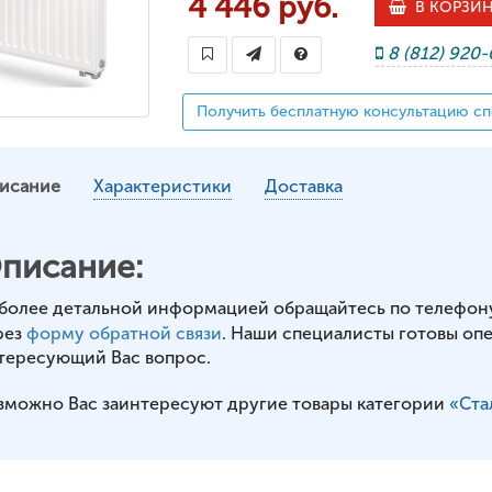
4 446 руб.
В КОРЗИ
8 (812) 920
Получить бесплатную консультацию сп
исание
Характеристики
Доставка
писание:
 более детальной информацией обращайтесь по телефон
рез
форму обратной связи
. Наши специалисты готовы оп
тересующий Вас вопрос.
зможно Вас заинтересуют другие товары категории
«Ста