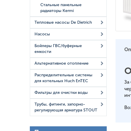
Стальные панельные
радиаторы Kermi
Тепловые насосы De Dietrich
Насосы
Бойлеры ГВС/буферные
Оп
емкости
Альтернативное отопление
О
Распределительные системы
для котельных Huch EnTEC
За
че
Фильтры для очистки воды
ин
Трубы, фитинги, запорно-
Во
регулирующая арматура STOUT