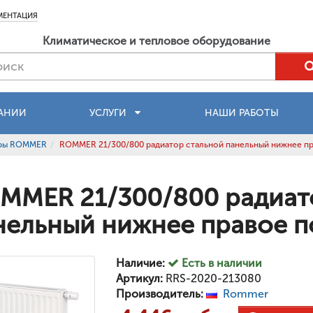
МЕНТАЦИЯ
Климатическое и тепловое оборудование
АНИИ
УСЛУГИ
НАШИ РАБОТЫ
оры ROMMER
ROMMER 21/300/800 радиатор стальной панельный нижнее пр
MMER 21/300/800 радиат
нельный нижнее правое п
Наличие:
Есть в наличии
Артикул:
RRS-2020-213080
Производитель:
Rommer