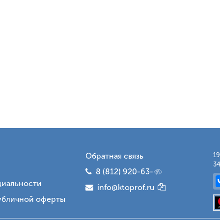
Обратная связь
19
34
8 (812) 920-63-
иальности
info@ktoprof.ru
убличной оферты