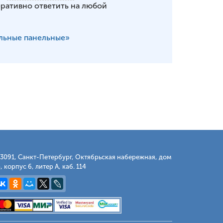
еративно ответить на любой
льные панельные»
3091, Санкт-Петербург, Октябрьская набережная, дом
, корпус 6, литер А, каб. 114