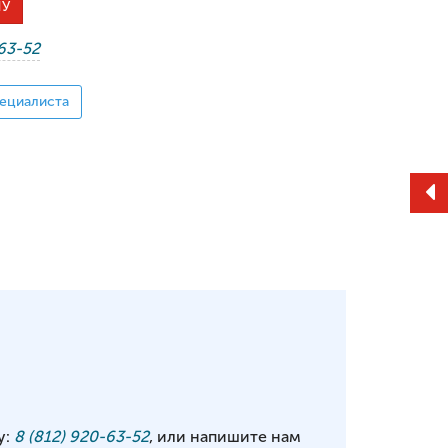
НУ
-63-52
ециалиста
у:
8 (812) 920-63-52
, или напишите нам