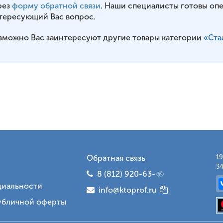
рез
форму обратной связи
. Наши специалисты готовы оп
тересующий Вас вопрос.
зможно Вас заинтересуют другие товары категории
«Ста
Обратная связь
19
34
8 (812) 920-63-
иальности
info@ktoprof.ru
убличной оферты