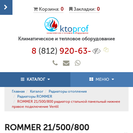
Корзина:
0
Закладки:
0
Климатическое и тепловое оборудование
8
(812)
920-63-
КАТАЛОГ
МЕНЮ
Главная
Каталог
Радиаторы отопления
Радиаторы ROMMER
ROMMER 21/500/800 радиатор стальной панельный нижнее
правое подключение Ventil
ROMMER 21/500/800