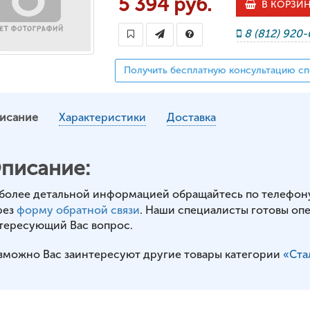
5 394 руб.
В КОРЗИ
8 (812) 920
Получить бесплатную консультацию сп
исание
Характеристики
Доставка
писание:
 более детальной информацией обращайтесь по телефон
рез
форму обратной связи
. Наши специалисты готовы оп
тересующий Вас вопрос.
зможно Вас заинтересуют другие товары категории
«Ста