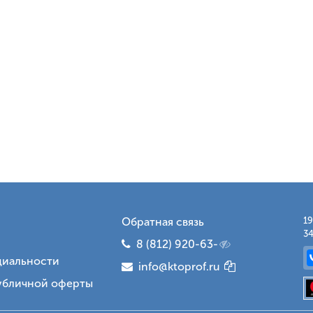
Обратная связь
19
34
8 (812) 920-63-
иальности
info@ktoprof.ru
убличной оферты