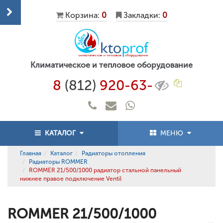
Корзина:
0
Закладки:
0
Климатическое и тепловое оборудование
8
(812)
920-63-
КАТАЛОГ
МЕНЮ
Главная
Каталог
Радиаторы отопления
Радиаторы ROMMER
ROMMER 21/500/1000 радиатор стальной панельный
нижнее правое подключение Ventil
ROMMER 21/500/1000