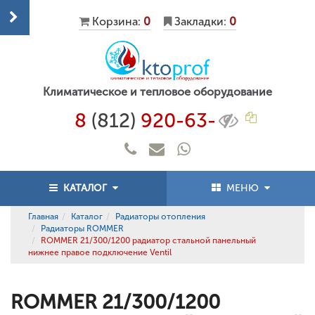
Корзина:
0
Закладки:
0
Климатическое и тепловое оборудование
8
(812)
920-63-
КАТАЛОГ
МЕНЮ
Главная
Каталог
Радиаторы отопления
Радиаторы ROMMER
ROMMER 21/300/1200 радиатор стальной панельный
нижнее правое подключение Ventil
ROMMER 21/300/1200