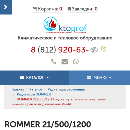
Корзина:
0
Закладки:
0
Климатическое и тепловое оборудование
8
(812)
920-63-
КАТАЛОГ
МЕНЮ
Главная
Каталог
Радиаторы отопления
Радиаторы ROMMER
ROMMER 21/500/1200 радиатор стальной панельный
нижнее правое подключение Ventil
ROMMER 21/500/1200