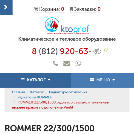
Корзина:
0
Закладки:
0
Климатическое и тепловое оборудование
8
(812)
920-63-
КАТАЛОГ
МЕНЮ
Главная
Каталог
Радиаторы отопления
Радиаторы ROMMER
ROMMER 22/300/1500 радиатор стальной панельный
нижнее правое подключение Ventil
ROMMER 22/300/1500