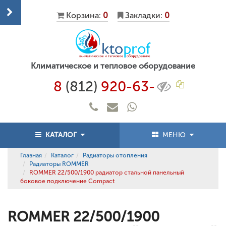
Корзина:
0
Закладки:
0
Климатическое и тепловое оборудование
8
(812)
920-63-
КАТАЛОГ
МЕНЮ
Главная
Каталог
Радиаторы отопления
Радиаторы ROMMER
ROMMER 22/500/1900 радиатор стальной панельный
боковое подключение Compact
ROMMER 22/500/1900