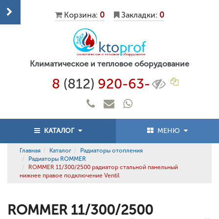
Корзина:
0
Закладки:
0
Климатическое и тепловое оборудование
8
(812)
920-63-
КАТАЛОГ
МЕНЮ
Главная
Каталог
Радиаторы отопления
Радиаторы ROMMER
ROMMER 11/300/2500 радиатор стальной панельный
нижнее правое подключение Ventil
ROMMER 11/300/2500