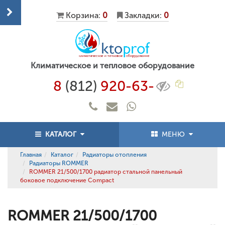
Корзина:
0
Закладки:
0
Климатическое и тепловое оборудование
8
(812)
920-63-
КАТАЛОГ
МЕНЮ
Главная
Каталог
Радиаторы отопления
Радиаторы ROMMER
ROMMER 21/500/1700 радиатор стальной панельный
боковое подключение Compact
ROMMER 21/500/1700