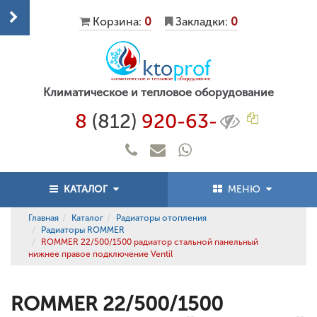
Корзина:
0
Закладки:
0
Климатическое и тепловое оборудование
8
(812)
920-63-
КАТАЛОГ
МЕНЮ
Главная
Каталог
Радиаторы отопления
Радиаторы ROMMER
ROMMER 22/500/1500 радиатор стальной панельный
нижнее правое подключение Ventil
ROMMER 22/500/1500