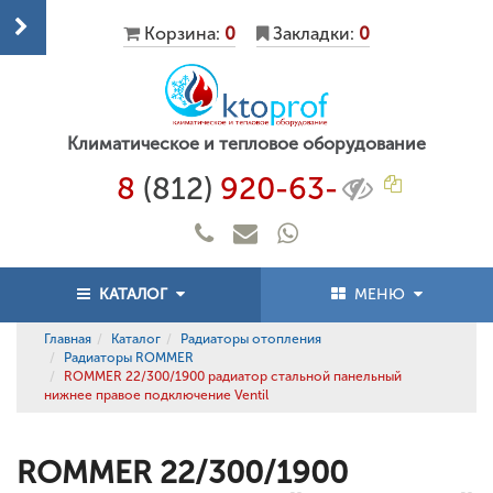
Корзина:
0
Закладки:
0
Климатическое и тепловое оборудование
8
(812)
920-63-
КАТАЛОГ
МЕНЮ
Главная
Каталог
Радиаторы отопления
Радиаторы ROMMER
ROMMER 22/300/1900 радиатор стальной панельный
нижнее правое подключение Ventil
ROMMER 22/300/1900