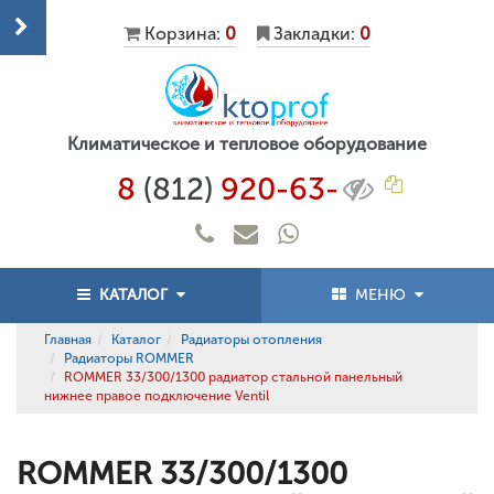
Корзина:
0
Закладки:
0
Климатическое и тепловое оборудование
8
(812)
920-63-
КАТАЛОГ
МЕНЮ
Главная
Каталог
Радиаторы отопления
Радиаторы ROMMER
ROMMER 33/300/1300 радиатор стальной панельный
нижнее правое подключение Ventil
ROMMER 33/300/1300