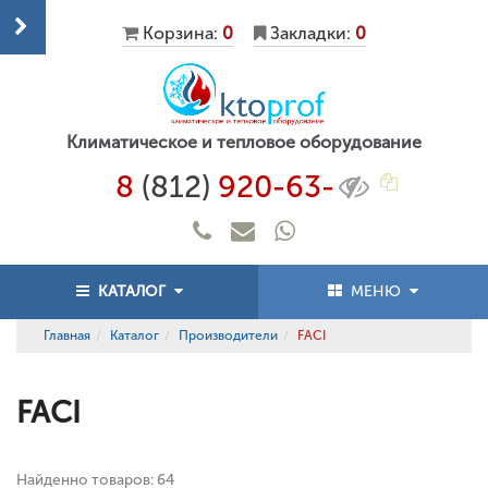
Корзина:
0
Закладки:
0
Климатическое и тепловое оборудование
8
(812)
920-63-
КАТАЛОГ
МЕНЮ
Главная
Каталог
Производители
FACI
FACI
Найденно товаров: 64