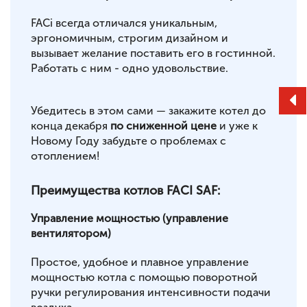
FACi всегда отличался уникальным,
эргономичным, строгим дизайном и
вызывает желание поставить его в гостинной.
Работать с ним - одно удовольствие.
Убедитесь в этом сами — закажите котел до
конца декабря
по сниженной цене
и уже к
Новому Году забудьте о проблемах с
отоплением!
Преимущества котлов FACI SAF:
Управление мощностью (управление
вентилятором)
Простое, удобное и плавное управление
мощностью котла с помощью поворотной
ручки регулирования интенсивности подачи