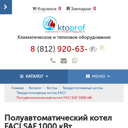
Корзина:
0
Закладки:
0
Климатическое и тепловое оборудование
8
(812)
920-63-
КАТАЛОГ
МЕНЮ
Главная
Каталог
Котлы
Твердотопливные котлы
Твердотопливные котлы FACI
Полуавтоматический котел FACI SAF 1000 кВт
Полуавтоматический котел
FACI SAF 1000 кВт