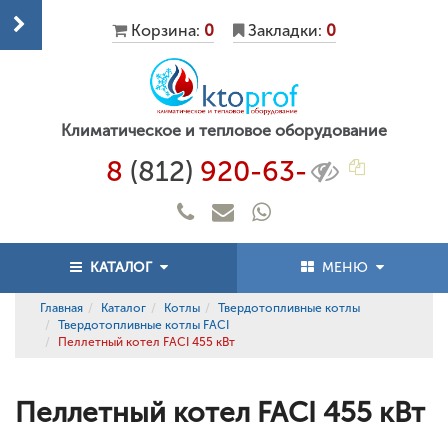
Корзина:
0
Закладки:
0
Климатическое и тепловое оборудование
8
(812)
920-63-
КАТАЛОГ
МЕНЮ
Главная
Каталог
Котлы
Твердотопливные котлы
Твердотопливные котлы FACI
Пеллетный котел FACI 455 кВт
Пеллетный котел FACI 455 кВт