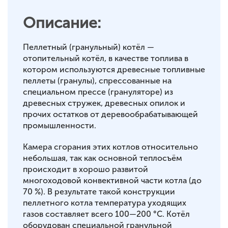
Описание:
Пеллетный (гранульный) котёл —
отопительный котёл, в качестве топлива в
котором используются древесные топливные
пеллеты (гранулы), спрессованные на
специальном прессе (грануляторе) из
древесных стружек, древесных опилок и
прочих остатков от деревообрабатывающей
промышленности.
Камера сгорания этих котлов относительно
небольшая, так как основной теплосъём
происходит в хорошо развитой
многоходовой конвективной части котла (до
70 %). В результате такой конструкции
пеллетного котла температура уходящих
газов составляет всего 100—200 °C. Котёл
оборудован специальной гранульной