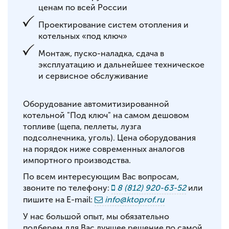
ценам по всей России
Проектирование систем отопления и
котельных «под ключ»
Монтаж, пуско-наладка, сдача в
эксплуатацию и дальнейшее техническое
и сервисное обслуживание
Оборудование автомитизированной
котельной "Под ключ" на самом дешовом
топливе (щепа, пеллеты, лузга
подсолнечника, уголь). Цена оборудования
на порядок ниже современных аналогов
импортного производства.
По всем интересующим Вас вопросам,
звоните по телефону:
8 (812) 920-63-52
или
пишите на E-mail:
info@ktoprof.ru
У нас большой опыт, мы обязательно
подберем для Вас лучшее решение по самой