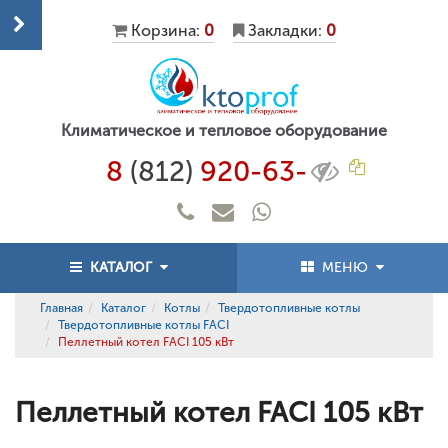
Корзина:
0
Закладки:
0
Климатическое и тепловое оборудование
8
(812)
920-63-
КАТАЛОГ
МЕНЮ
Главная
Каталог
Котлы
Твердотопливные котлы
Твердотопливные котлы FACI
Пеллетный котел FACI 105 кВт
Пеллетный котел FACI 105 кВт