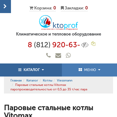
Корзина:
0
Закладки:
0
Климатическое и тепловое оборудование
8
(812)
920-63-
КАТАЛОГ
МЕНЮ
Главная
Каталог
Котлы
Viessmann
Паровые стальные котлы Vitomax
паропроизводительностью от 0,5 до 35 т/час пара
Паровые стальные котлы
Vitomax