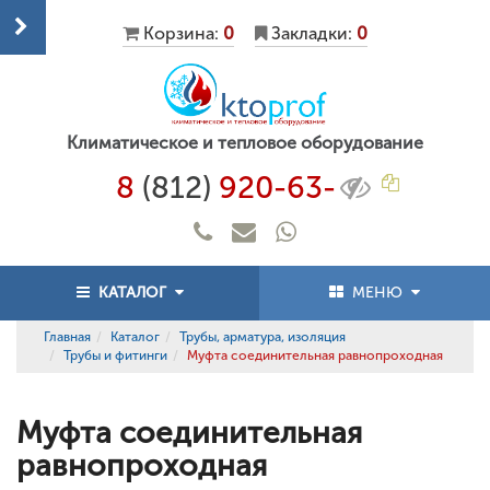
Корзина:
0
Закладки:
0
Климатическое и тепловое оборудование
8
(812)
920-63-
КАТАЛОГ
МЕНЮ
Главная
Каталог
Трубы, арматура, изоляция
Трубы и фитинги
Муфта соединительная равнопроходная
Муфта соединительная
равнопроходная